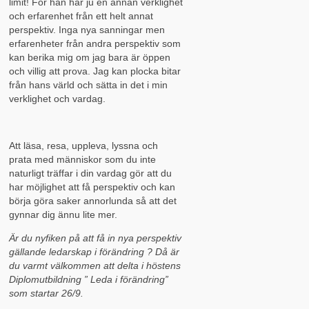
limit! För han har ju en annan verklighet
och erfarenhet från ett helt annat
perspektiv. Inga nya sanningar men
erfarenheter från andra perspektiv som
kan berika mig om jag bara är öppen
och villig att prova. Jag kan plocka bitar
från hans värld och sätta in det i min
verklighet och vardag.
Att läsa, resa, uppleva, lyssna och
prata med människor som du inte
naturligt träffar i din vardag gör att du
har möjlighet att få perspektiv och kan
börja göra saker annorlunda så att det
gynnar dig ännu lite mer.
Är du nyfiken på att få in nya perspektiv
gällande ledarskap i förändring ? Då är
du varmt välkommen att delta i höstens
Diplomutbildning ” Leda i förändring”
som startar 26/9.