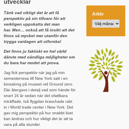
utvecklar
Tänk vad viktigt det är att få
Arkiv
perspektiv på sin tillvaro för att
verkligen uppskatta det man
har. Men… också att få insikt att det
finns så mycket mer utanför den
trygga vardagen att utforska!
Det finns ju faktiskt en hel värld
därute med oändliga möjligheter om
du bara har modet att prova.
Jag fick perspektiv när jag på min
semesterresa till New York satt i en
biosalong på museet vid Ground zero.
Där återgavs i detalj vad som hände för
snart 16 år sedan när det ofattbara
inträffade, två flygplan kraschade rakt
in i World trade center i New York. Det
gav mig perspektiv på hur snabbt livet
kan ändras och hur viktigt det är att ta
vara på alla stunder.