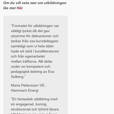
Om du vill veta mer om utbildningen
läs mer
Här
”Formatet för utbildningen var
väldigt lyckat då det gav
utrymme för diskussioner och
tankar från oss kursdeltagare
samtidigt som vi hela tiden
hade ett stöd i kurslitteraturen
och från egenarbetet
mellan träffarna. Allt detta
under en kompetent och
pedagogisk ledning av Eva
Solberg.”
Maria Pettersson VD ,
Hammarö Energi
”En fantastisk utbildning med
en engagerad, kunnig,
strukturerad och lyhörd lärare.