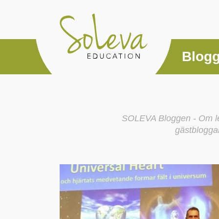
Blog
SOLEVA Bloggen - Om le
gästblogga