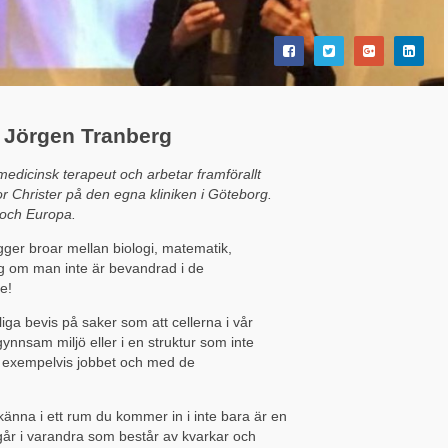
 Jörgen Tranberg
dicinsk terapeut och arbetar framförallt
r Christer på den egna kliniken i Göteborg.
 och Europa.
ger broar mellan biologi, matematik,
g om man inte är bevandrad i de
e!
iga bevis på saker som att cellerna i vår
gynnsam miljö eller i en struktur som inte
på exempelvis jobbet och med de
känna i ett rum du kommer in i inte bara är en
 går i varandra som består av kvarkar och