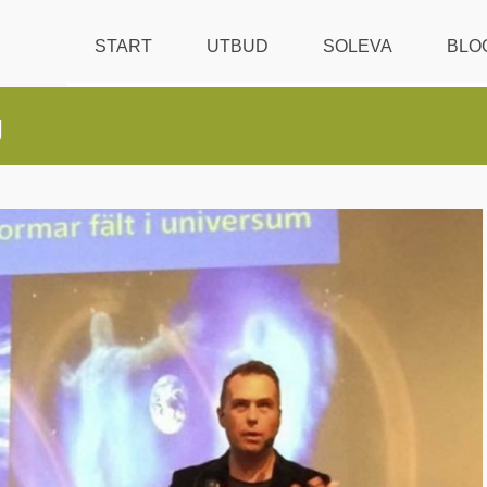
START
UTBUD
SOLEVA
BLO
g