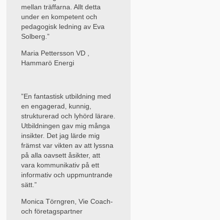
mellan träffarna. Allt detta
under en kompetent och
pedagogisk ledning av Eva
Solberg.”
Maria Pettersson VD ,
Hammarö Energi
”En fantastisk utbildning med
en engagerad, kunnig,
strukturerad och lyhörd lärare.
Utbildningen gav mig många
insikter. Det jag lärde mig
främst var vikten av att lyssna
på alla oavsett åsikter, att
vara kommunikativ på ett
informativ och uppmuntrande
sätt.”
Monica Törngren, Vie Coach-
och företagspartner