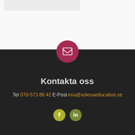
Kontakta oss
Tel
070-573 86 42
E-Post
eva@solevaeducation.se