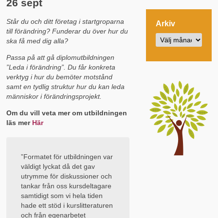
26 sept
Står du och ditt företag i startgroparna
Arkiv
till förändring? Funderar du över hur du
ska få med dig alla?
Passa på att gå diplomutbildningen
”Leda i förändring”. Du får konkreta
verktyg i hur du bemöter motstånd
samt en tydlig struktur hur du kan leda
människor i förändringsprojekt.
Om du vill veta mer om utbildningen
läs mer
Här
”Formatet för utbildningen var
väldigt lyckat då det gav
utrymme för diskussioner och
tankar från oss kursdeltagare
samtidigt som vi hela tiden
hade ett stöd i kurslitteraturen
och från egenarbetet