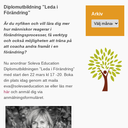
Diplomutbildning ”Leda i
Förändring”
Arkiv
Är du nyfiken och vill lära dig mer
hur människor reagerar i
förändringsprocesser, få verktyg
och också möjligheten att träna på
att coacha andra framåt i en
förändring?
Nu anordnar Soleva Education
Diplomutbildningen ”Leda i Förändring”
med start den 22 mars kl 17 -20. Boka
din plats idag genom att maila
eva@solevaeducation.se eller läs mer
här
och anmäl dig via
anmälningsformuläret.