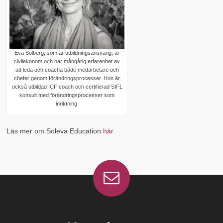
Eva Solberg, som är utbildningsansvarig, är
civilekonom och har mångårig erfarenhet av
att leda och coacha både medarbetare och
chefer genom förändringsprocesser. Hon är
också utbildad ICF coach och certifierad SIFL
konsult med förändringsprocesser som
inriktning.
Läs mer om Soleva Education
här