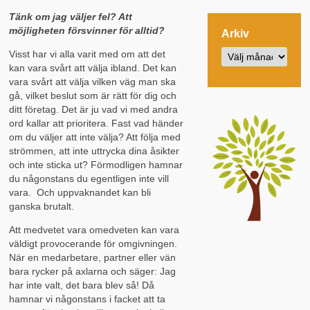
Tänk om jag väljer fel? Att
möjligheten försvinner för alltid?
Arkiv
Visst har vi alla varit med om att det
kan vara svårt att välja ibland. Det kan
vara svårt att välja vilken väg man ska
gå, vilket beslut som är rätt för dig och
ditt företag. Det är ju vad vi med andra
ord kallar att prioritera. Fast vad händer
om du väljer att inte välja? Att följa med
strömmen, att inte uttrycka dina åsikter
och inte sticka ut? Förmodligen hamnar
du någonstans du egentligen inte vill
vara. Och uppvaknandet kan bli
ganska brutalt.
Att medvetet vara omedveten kan vara
väldigt provocerande för omgivningen.
När en medarbetare, partner eller vän
bara rycker på axlarna och säger: Jag
har inte valt, det bara blev så! Då
hamnar vi någonstans i facket att ta