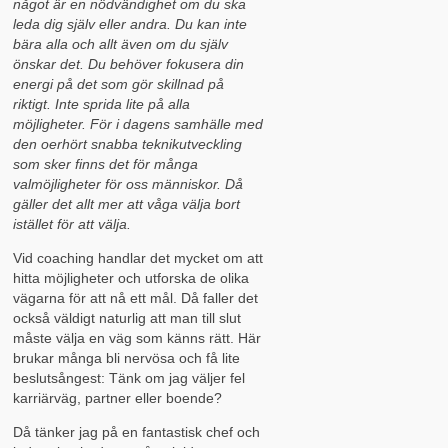
något är en nödvändighet om du ska
leda dig själv eller andra. Du kan inte
bära alla och allt även om du själv
önskar det. Du behöver fokusera din
energi på det som gör skillnad på
riktigt. Inte sprida lite på alla
möjligheter. För i dagens samhälle med
den oerhört snabba teknikutveckling
som sker finns det för många
valmöjligheter för oss människor. Då
gäller det allt mer att våga välja bort
istället för att välja.
Vid coaching handlar det mycket om att
hitta möjligheter och utforska de olika
vägarna för att nå ett mål. Då faller det
också väldigt naturlig att man till slut
måste välja en väg som känns rätt. Här
brukar många bli nervösa och få lite
beslutsångest: Tänk om jag väljer fel
karriärväg, partner eller boende?
Då tänker jag på en fantastisk chef och